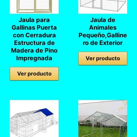
Jaula para
Jaula de
Gallinas Puerta
Animales
con Cerradura
Pequeño,Galline
Estructura de
ro de Exterior
Madera de Pino
Impregnada
Ver producto
Ver producto