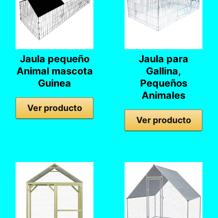
Jaula pequeño
Jaula para
Animal mascota
Gallina,
Guinea
Pequeños
Animales
Ver producto
Ver producto