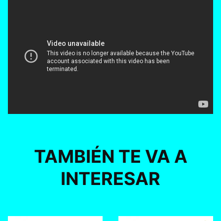
TAMBIÉN TE VA A
INTERESAR
24 diciembre, 2018
24 diciembre, 2018