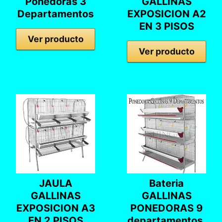
Ponedoras 3
GALLINAS
Departamentos
EXPOSICION A2
EN 3 PISOS
Ver producto
Ver producto
JAULA
Bateria
GALLINAS
GALLINAS
EXPOSICION A3
PONEDORAS 9
EN 2 PISOS
departamentos.