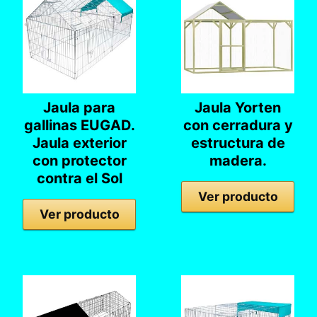
Jaula para
Jaula Yorten
gallinas EUGAD.
con cerradura y
Jaula exterior
estructura de
con protector
madera.
contra el Sol
Ver producto
Ver producto