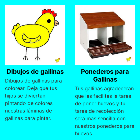
15 diciembre, 2018
14 diciembre, 2018
Dibujos de gallinas
Ponederos para
Gallinas
Dibujos de gallinas para
colorear. Deja que tus
Tus gallinas agradecerán
hijos se diviertan
que les facilites la tarea
pintando de colores
de poner huevos y tu
nuestras láminas de
tarea de recolección
gallinas para pintar.
será mas sencilla con
nuestros ponederos para
huevos.