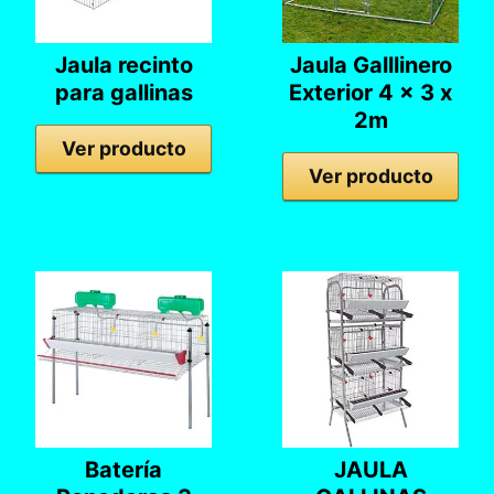
Jaula recinto
Jaula Galllinero
para gallinas
Exterior 4 x 3 x
2m
Ver producto
Ver producto
Batería
JAULA