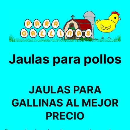
Saltar
al
contenido
Jaulas para pollos
JAULAS PARA
GALLINAS AL MEJOR
PRECIO